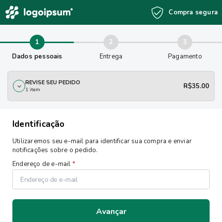
Compra segura
Finalizar compra
Dados pessoais
Entrega
Pagamento
REVISE SEU PEDIDO
R$
35.00
1 item
Identificação
Utilizaremos seu e-mail para identificar sua compra e enviar
notificações sobre o pedido.
Endereço de e-mail
*
Avançar